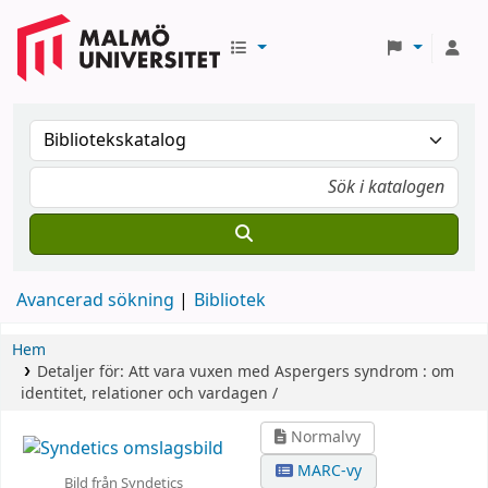
Avancerad sökning
Bibliotek
Hem
Detaljer för:
Att vara vuxen med Aspergers syndrom :
om
identitet, relationer och vardagen /
Normalvy
MARC-vy
Bild från Syndetics