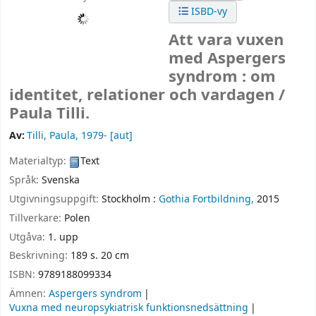
ISBD-vy
Att vara vuxen
med Aspergers
syndrom : om
identitet, relationer och vardagen /
Paula Tilli.
Av:
Tilli, Paula
, 1979-
[aut]
Materialtyp:
Text
Språk:
Svenska
Utgivningsuppgift:
Stockholm :
Gothia Fortbildning,
2015
Tillverkare:
Polen
Utgåva:
1. upp
Beskrivning:
189 s. 20 cm
ISBN:
9789188099334
Ämnen:
Aspergers syndrom
Vuxna med neuropsykiatrisk funktionsnedsättning