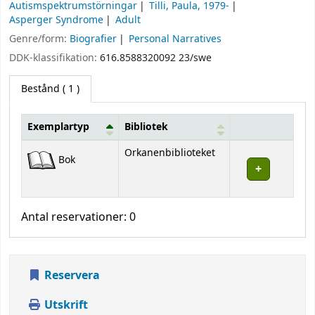
Autismspektrumstörningar
Tilli, Paula, 1979-
Asperger Syndrome
Adult
Genre/form:
Biografier
Personal Narratives
DDK-klassifikation:
616.8588320092 23/swe
Bestånd
( 1 )
Exemplartyp
Bibliotek
Bestånd
Orkanenbiblioteket
Bok
Antal reservationer: 0
Reservera
Utskrift