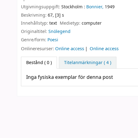
Utgivningsuppgift:
Stockholm :
Bonnier,
1949
Beskrivning:
67, [3] s
Innehållstyp:
text
Medietyp:
computer
Originaltitel:
Snölegend
Genre/form:
Poesi
Onlineresurser:
Online access
Online access
Bestånd
( 0 )
Titelanmärkningar ( 4 )
Inga fysiska exemplar för denna post