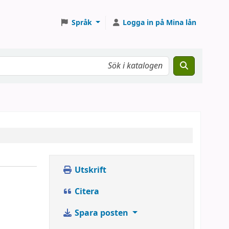
Språk
Logga in på Mina lån
Utskrift
Citera
Spara posten