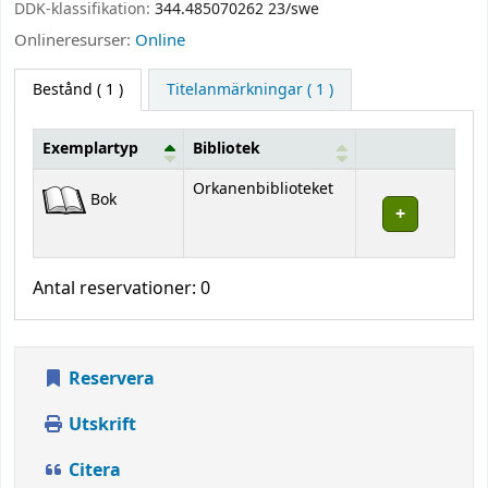
DDK-klassifikation:
344.485070262 23/swe
Onlineresurser:
Online
Bestånd
( 1 )
Titelanmärkningar ( 1 )
Exemplartyp
Bibliotek
Bestånd
Orkanenbiblioteket
Bok
Antal reservationer: 0
Reservera
Utskrift
Citera