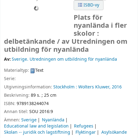
ISBD-vy
Plats för
nyanlända i fler
skolor :
delbetänkande /
av Utredningen om
utbildning för nyanlända
Av:
Sverige. Utredningen om utbildning för nyanlända
Materialtyp:
Text
Serie:
Utgivningsinformation:
Stockholm :
Wolters Kluwer,
2016
Beskrivning:
89 s. ; 25 cm
ISBN:
9789138244074
Annan titel:
SOU 2016:9
Ämnen:
Sverige
Nyanlända
Educational law and legislation
Refugees
Skolan -- juridik och lagstiftning
Flyktingar
Asylsökande