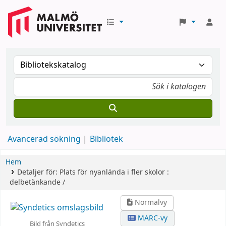
Avancerad sökning
Bibliotek
Hem
Detaljer för:
Plats för nyanlända i fler skolor :
delbetänkande /
Normalvy
MARC-vy
Bild från Syndetics