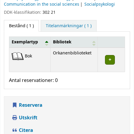
Communication in the social sciences
Socialpsykologi
DDK-klassifikation:
302 21
Bestånd
( 1 )
Titelanmärkningar ( 1 )
Exemplartyp
Bibliotek
Bestånd
Orkanenbiblioteket
Bok
Antal reservationer: 0
Reservera
Utskrift
Citera