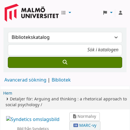
Avancerad sökning
Bibliotek
Hem
Detaljer för:
Arguing and thinking :
a rhetorical approach to
social psychology /
Normalvy
MARC-vy
Bild från Syndetics