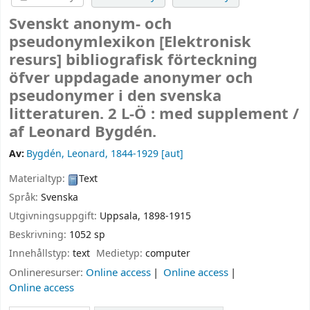
Svenskt anonym- och
pseudonymlexikon
[Elektronisk
resurs]
bibliografisk förteckning
öfver uppdagade anonymer och
pseudonymer i den svenska
litteraturen. 2 L-Ö : med supplement /
af Leonard Bygdén.
Av:
Bygdén, Leonard
, 1844-1929
[aut]
Materialtyp:
Text
Språk:
Svenska
Utgivningsuppgift:
Uppsala,
1898-1915
Beskrivning:
1052 sp
Innehållstyp:
text
Medietyp:
computer
Onlineresurser:
Online access
Online access
Online access