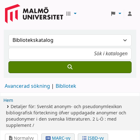
Avancerad sökning
Bibliotek
Hem
Detaljer för:
Svenskt anonym- och pseudonymlexikon
bibliografisk förteckning öfver uppdagade anonymer och
pseudonymer i den svenska litteraturen.
2
L-Ö : med
supplement /
Normalvy
MARC-vy
ISBD-vy