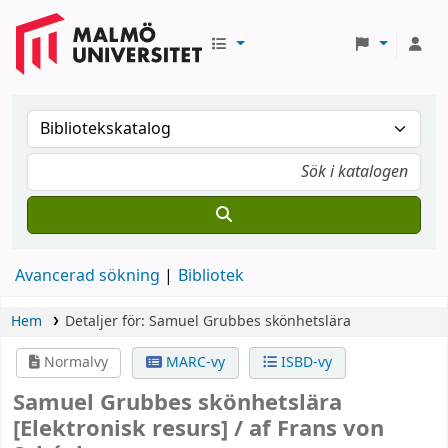
Avancerad sökning
Bibliotek
Hem
Detaljer för:
Samuel Grubbes skönhetslära
Normalvy
MARC-vy
ISBD-vy
Samuel Grubbes skönhetslära
[Elektronisk resurs] /
af Frans von