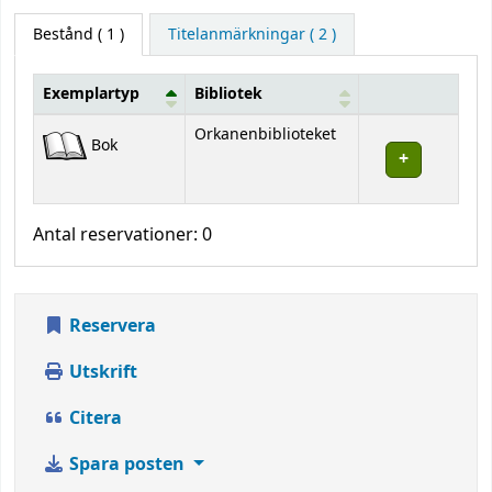
Bestånd
( 1 )
Titelanmärkningar ( 2 )
Exemplartyp
Bibliotek
Bestånd
Orkanenbiblioteket
Bok
Antal reservationer: 0
Reservera
Utskrift
Citera
Spara posten