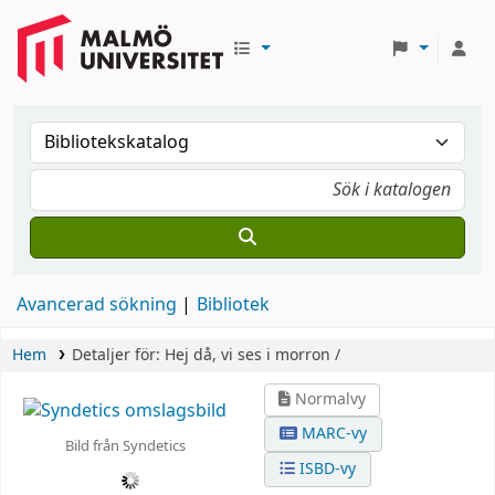
Avancerad sökning
Bibliotek
Hem
Detaljer för:
Hej då, vi ses i morron /
Normalvy
MARC-vy
Bild från Syndetics
ISBD-vy