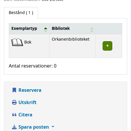
Bestånd
( 1 )
Exemplartyp
Bibliotek
Bestånd
Orkanenbiblioteket
Bok
Antal reservationer: 0
Reservera
Utskrift
Citera
Spara posten