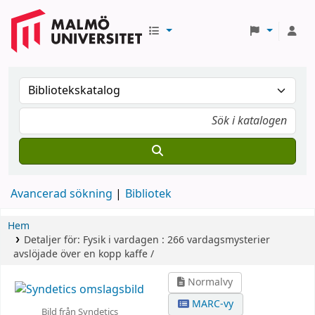
Avancerad sökning
Bibliotek
Hem
Detaljer för:
Fysik i vardagen :
266 vardagsmysterier
avslöjade över en kopp kaffe /
Normalvy
MARC-vy
Bild från Syndetics