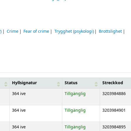
)
Crime
Fear of crime
Trygghet (psykologi)
Brottslighet
Hyllsignatur
Status
Streckkod
364 ive
Tillgänglig
3203984886
364 ive
Tillgänglig
3203984901
364 ive
Tillgänglig
3203984895