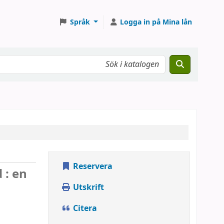
Språk
Logga in på Mina lån
Reservera
 : en
Utskrift
Citera