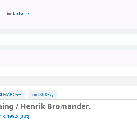
Listor
MARC-vy
ISBD-vy
ning /
Henrik Bromander.
ik
, 1982-
[aut]