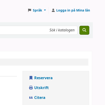
Språk
Logga in på Mina lån
Reservera
Utskrift
Citera