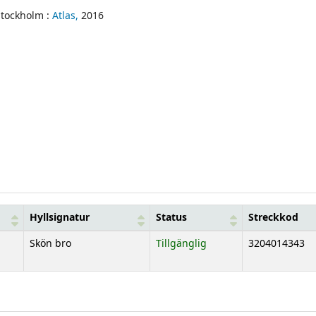
Stockholm :
Atlas,
2016
Hyllsignatur
Status
Streckkod
Skön bro
Tillgänglig
3204014343