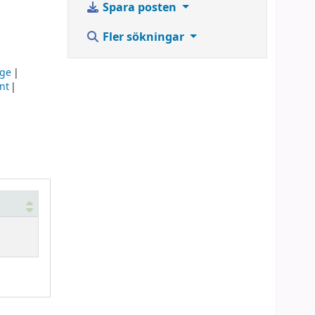
Spara posten
Fler sökningar
ge
nt