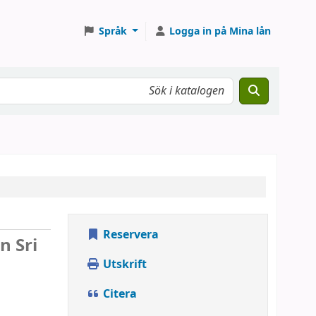
Språk
Logga in på Mina lån
Reservera
n Sri
Utskrift
Citera