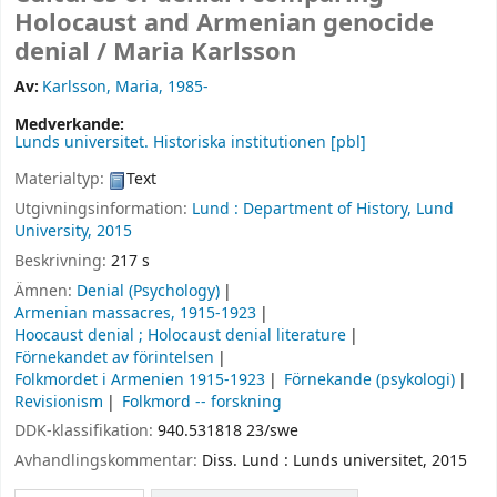
Holocaust and Armenian genocide
denial /
Maria Karlsson
Av:
Karlsson, Maria
, 1985-
Medverkande:
Lunds universitet. Historiska institutionen
[pbl]
Materialtyp:
Text
Utgivningsinformation:
Lund :
Department of History, Lund
University,
2015
Beskrivning:
217 s
Ämnen:
Denial (Psychology)
Armenian massacres, 1915-1923
Hoocaust denial ; Holocaust denial literature
Förnekandet av förintelsen
Folkmordet i Armenien 1915-1923
Förnekande (psykologi)
Revisionism
Folkmord -- forskning
DDK-klassifikation:
940.531818 23/swe
Avhandlingskommentar:
Diss. Lund : Lunds universitet, 2015