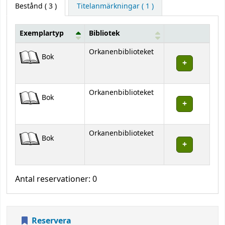
Bestånd
( 3 )
Titelanmärkningar ( 1 )
Exemplartyp
Bibliotek
Bestånd
Orkanenbiblioteket
Bok
Orkanenbiblioteket
Bok
Orkanenbiblioteket
Bok
Antal reservationer: 0
Reservera