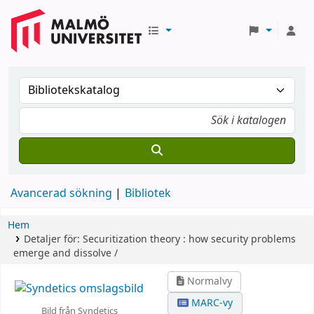
Avancerad sökning
Bibliotek
Hem
Detaljer för:
Securitization theory :
how security problems
emerge and dissolve /
Normalvy
MARC-vy
Bild från Syndetics