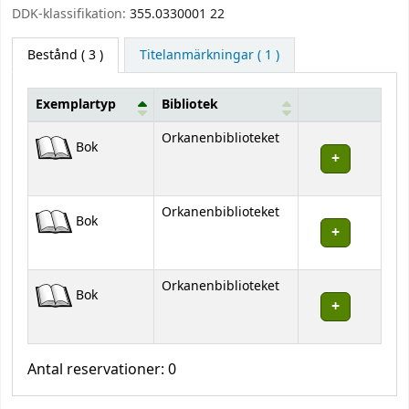
DDK-klassifikation:
355.0330001 22
Bestånd
( 3 )
Titelanmärkningar ( 1 )
Exemplartyp
Bibliotek
Bestånd
Orkanenbiblioteket
Bok
Orkanenbiblioteket
Bok
Orkanenbiblioteket
Bok
Antal reservationer: 0