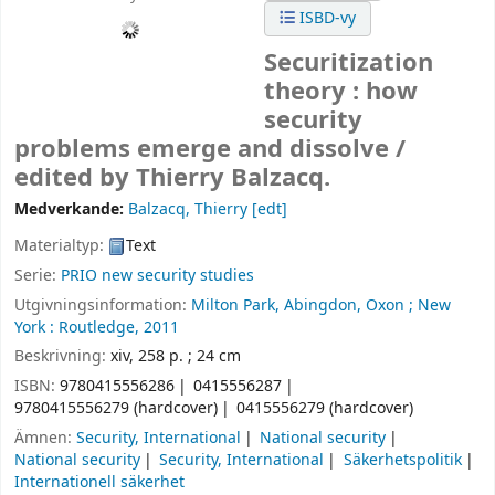
ISBD-vy
Securitization
theory : how
security
problems emerge and dissolve /
edited by Thierry Balzacq.
Medverkande:
Balzacq, Thierry
[edt]
Materialtyp:
Text
Serie:
PRIO new security studies
Utgivningsinformation:
Milton Park, Abingdon, Oxon ;
New
York :
Routledge,
2011
Beskrivning:
xiv, 258 p. ; 24 cm
ISBN:
9780415556286
0415556287
9780415556279 (hardcover)
0415556279 (hardcover)
Ämnen:
Security, International
National security
National security
Security, International
Säkerhetspolitik
Internationell säkerhet