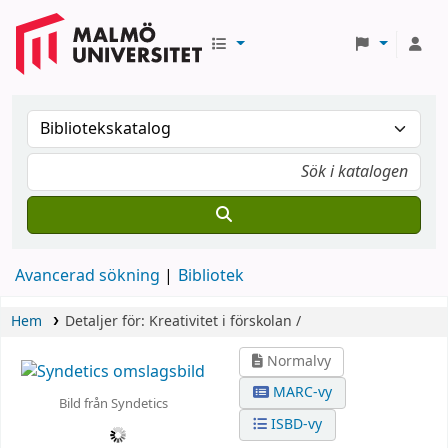
Avancerad sökning
Bibliotek
Hem
Detaljer för:
Kreativitet i förskolan /
Normalvy
MARC-vy
Bild från Syndetics
ISBD-vy