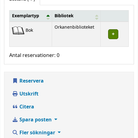
Exemplartyp
Bibliotek
Bestånd
Orkanenbiblioteket
Bok
Antal reservationer: 0
Reservera
Utskrift
Citera
Spara posten
Fler sökningar