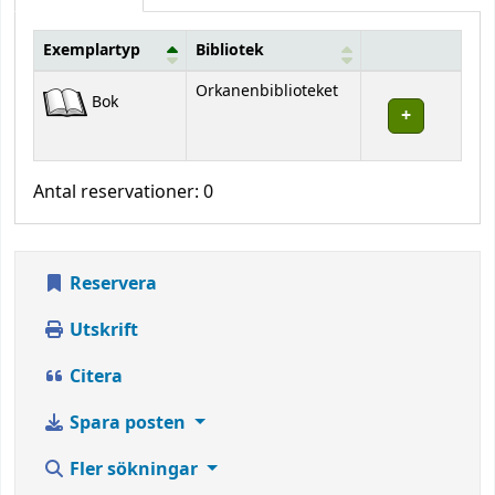
Exemplartyp
Bibliotek
Bestånd
Orkanenbiblioteket
Bok
Antal reservationer: 0
Reservera
Utskrift
Citera
Spara posten
Fler sökningar