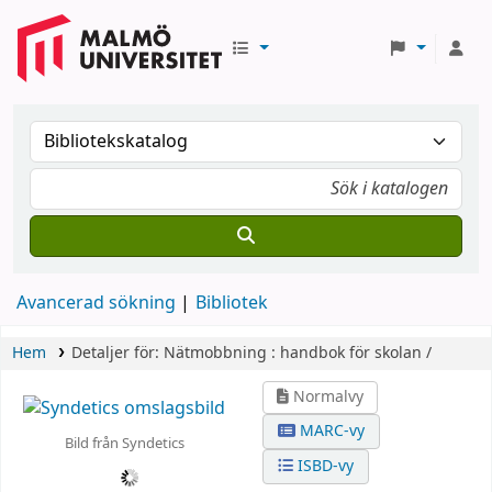
Avancerad sökning
Bibliotek
Hem
Detaljer för:
Nätmobbning :
handbok för skolan /
Normalvy
MARC-vy
Bild från Syndetics
ISBD-vy