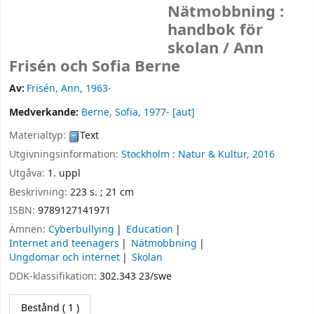
Nätmobbning :
handbok för
skolan /
Ann
Frisén och Sofia Berne
Av:
Frisén, Ann
, 1963-
Medverkande:
Berne, Sofia
, 1977-
[aut]
Materialtyp:
Text
Utgivningsinformation:
Stockholm :
Natur & Kultur,
2016
Utgåva:
1. uppl
Beskrivning:
223 s. ; 21 cm
ISBN:
9789127141971
Ämnen:
Cyberbullying
Education
Internet and teenagers
Nätmobbning
Ungdomar och internet
Skolan
DDK-klassifikation:
302.343 23/swe
Bestånd
( 1 )