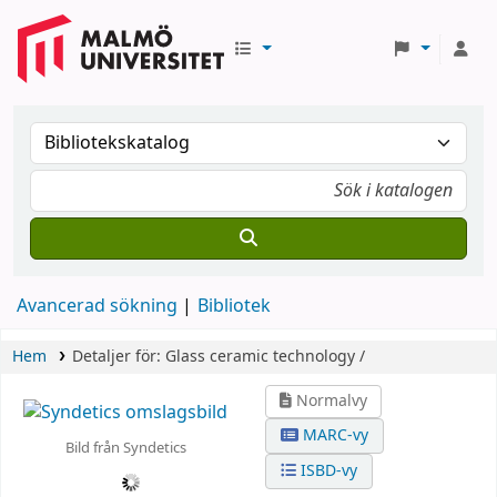
Avancerad sökning
Bibliotek
Hem
Detaljer för:
Glass ceramic technology /
Normalvy
MARC-vy
Bild från Syndetics
ISBD-vy