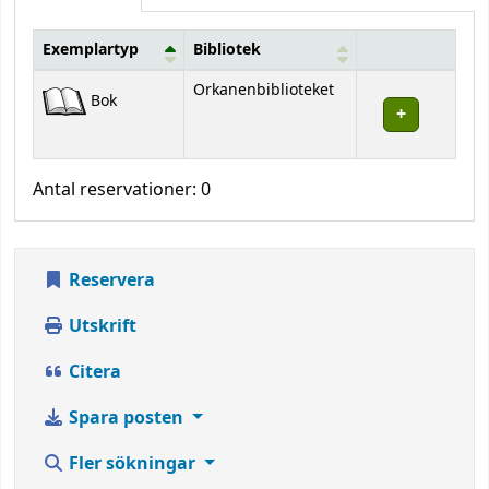
Exemplartyp
Bibliotek
Bestånd
Orkanenbiblioteket
Bok
Antal reservationer: 0
Reservera
Utskrift
Citera
Spara posten
Fler sökningar