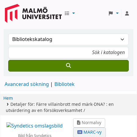
Avancerad sökning
Bibliotek
Hem
Detaljer för:
Färre villainbrott med märk-DNA? :
en
utvärdering av en försöksverksamhet /
Normalvy
MARC-vy
Bild från Syndetics