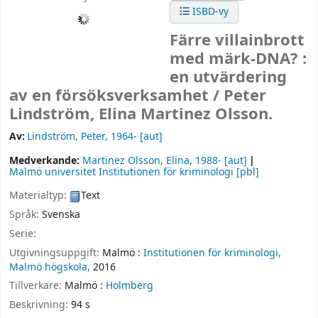
ISBD-vy
Färre villainbrott
med märk-DNA? :
en utvärdering
av en försöksverksamhet /
Peter
Lindström, Elina Martinez Olsson.
Av:
Lindström, Peter
, 1964-
[aut]
Medverkande:
Martinez Olsson, Elina
, 1988-
[aut]
Malmö universitet Institutionen för kriminologi
[pbl]
Materialtyp:
Text
Språk:
Svenska
Serie:
Utgivningsuppgift:
Malmö :
Institutionen för kriminologi,
Malmö högskola,
2016
Tillverkare:
Malmö :
Holmberg
Beskrivning:
94 s