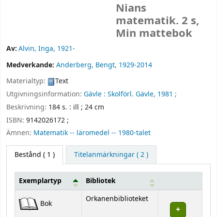
Nians
matematik. 2 s,
Min mattebok
Av:
Alvin, Inga
, 1921-
Medverkande:
Anderberg, Bengt
, 1929-2014
Materialtyp:
Text
Utgivningsinformation:
Gävle :
Skolförl. Gävle,
1981 ;
Beskrivning:
184 s. : ill ; 24 cm
ISBN:
9142026172 ;
Ämnen:
Matematik -- läromedel -- 1980-talet
Bestånd
( 1 )
Titelanmärkningar ( 2 )
Exemplartyp
Bibliotek
Bestånd
Orkanenbiblioteket
Bok