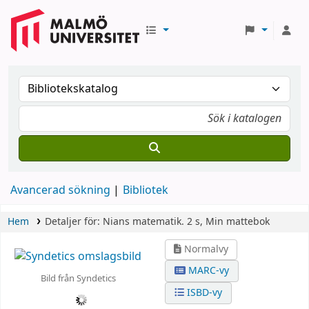
Avancerad sökning
Bibliotek
Hem
Detaljer för:
Nians matematik.
2 s,
Min mattebok
Normalvy
MARC-vy
Bild från Syndetics
ISBD-vy