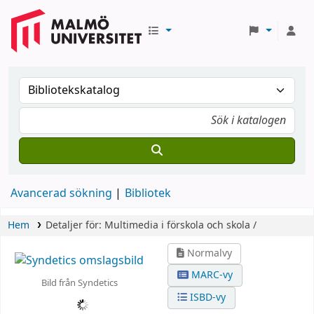
Avancerad sökning
Bibliotek
Hem
Detaljer för:
Multimedia i förskola och skola /
Normalvy
MARC-vy
Bild från Syndetics
ISBD-vy