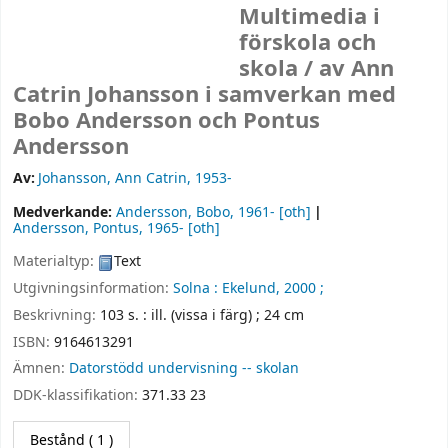
Multimedia i
förskola och
skola /
av Ann
Catrin Johansson i samverkan med
Bobo Andersson och Pontus
Andersson
Av:
Johansson, Ann Catrin
, 1953-
Medverkande:
Andersson, Bobo
, 1961-
[oth]
Andersson, Pontus
, 1965-
[oth]
Materialtyp:
Text
Utgivningsinformation:
Solna :
Ekelund,
2000 ;
Beskrivning:
103 s. : ill. (vissa i färg) ; 24 cm
ISBN:
9164613291
Ämnen:
Datorstödd undervisning -- skolan
DDK-klassifikation:
371.33 23
Bestånd
( 1 )