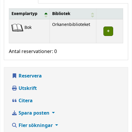
Exemplartyp
Bibliotek
Bestånd
Orkanenbiblioteket
Bok
Antal reservationer: 0
Reservera
Utskrift
Citera
Spara posten
Fler sökningar