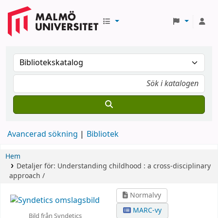
Avancerad sökning
Bibliotek
Hem
Detaljer för:
Understanding childhood :
a cross-disciplinary
approach /
Normalvy
MARC-vy
Bild från Syndetics