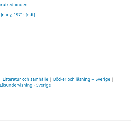
turutredningen
 Jenny
, 1971-
[edt]
Litteratur och samhälle
Böcker och läsning -- Sverige
Läsundervisning - Sverige