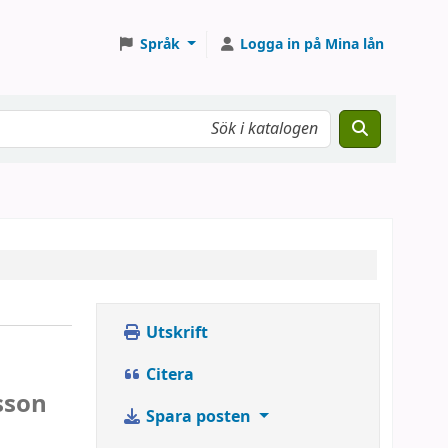
Språk
Logga in på Mina lån
Utskrift
Citera
sson
Spara posten