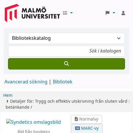
Avancerad sökning
Bibliotek
Hem
Detaljer för:
Trygg och effektiv utskrivning från sluten vård :
betänkande /
Normalvy
MARC-vy
Bild från Syndetics