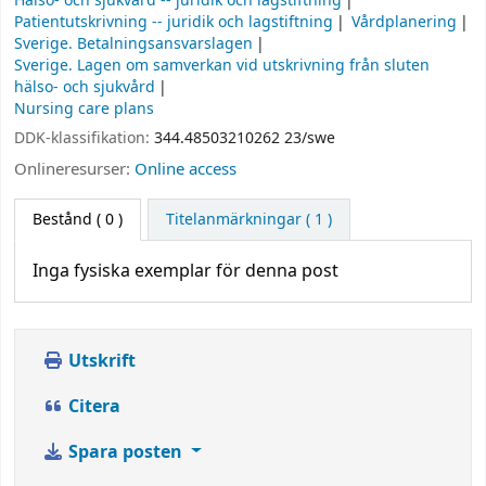
Hälso- och sjukvård -- juridik och lagstiftning
Patientutskrivning -- juridik och lagstiftning
Vårdplanering
Sverige. Betalningsansvarslagen
Sverige. Lagen om samverkan vid utskrivning från sluten
hälso- och sjukvård
Nursing care plans
DDK-klassifikation:
344.48503210262 23/swe
Onlineresurser:
Online access
Bestånd
( 0 )
Titelanmärkningar ( 1 )
Inga fysiska exemplar för denna post
Utskrift
Citera
Spara posten