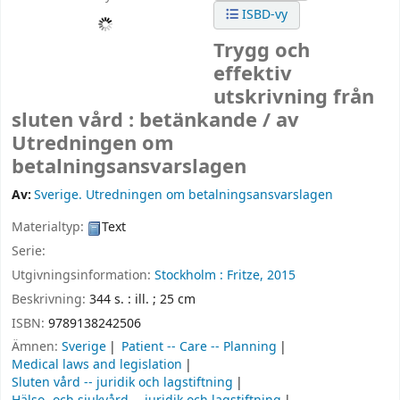
ISBD-vy
Trygg och
effektiv
utskrivning från
sluten vård : betänkande /
av
Utredningen om
betalningsansvarslagen
Av:
Sverige. Utredningen om betalningsansvarslagen
Materialtyp:
Text
Serie:
Utgivningsinformation:
Stockholm :
Fritze,
2015
Beskrivning:
344 s. : ill. ; 25 cm
ISBN:
9789138242506
Ämnen:
Sverige
Patient -- Care -- Planning
Medical laws and legislation
Sluten vård -- juridik och lagstiftning