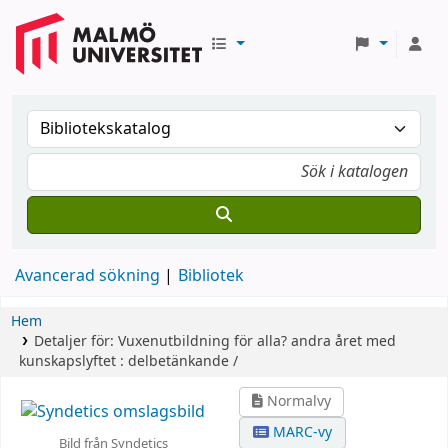
Avancerad sökning
Bibliotek
Hem
Detaljer för:
Vuxenutbildning för alla?
andra året med
kunskapslyftet : delbetänkande /
Normalvy
MARC-vy
Bild från Syndetics