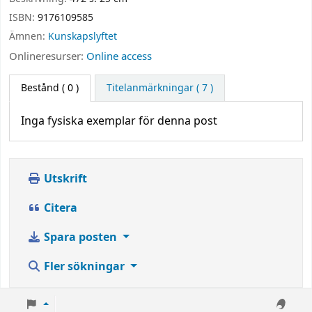
ISBN:
9176109585
Ämnen:
Kunskapslyftet
Onlineresurser:
Online access
Bestånd
( 0 )
Titelanmärkningar ( 7 )
Inga fysiska exemplar för denna post
Utskrift
Citera
Spara posten
Fler sökningar