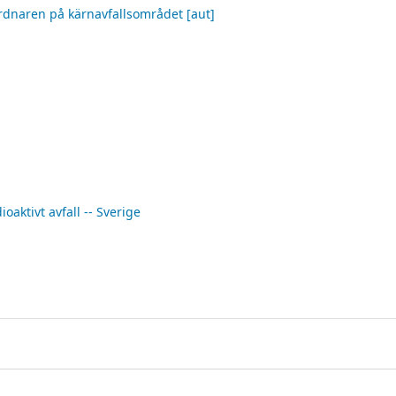
rdnaren på kärnavfallsområdet
[aut]
ioaktivt avfall -- Sverige