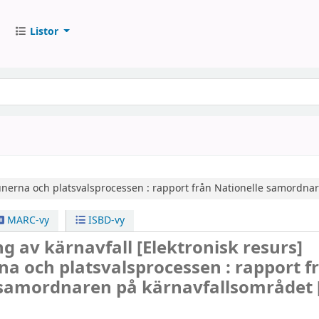
Listor
erna och platsvalsprocessen : rapport från Nationelle samordnar
MARC-vy
ISBD-vy
ng av kärnavfall
[Elektronisk resurs]
 och platsvalsprocessen : rapport f
 samordnaren på kärnavfallsområdet 