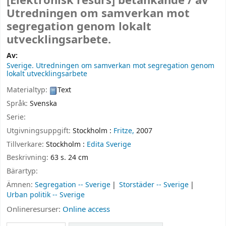
[Elektronisk resurs]
betänkande /
av
Utredningen om samverkan mot
segregation genom lokalt
utvecklingsarbete.
Av:
Sverige. Utredningen om samverkan mot segregation genom
lokalt utvecklingsarbete
Materialtyp:
Text
Språk:
Svenska
Serie:
Utgivningsuppgift:
Stockholm :
Fritze,
2007
Tillverkare:
Stockholm :
Edita Sverige
Beskrivning:
63 s. 24 cm
Bärartyp:
Ämnen:
Segregation -- Sverige
Storstäder -- Sverige
Urban politik -- Sverige
Onlineresurser:
Online access