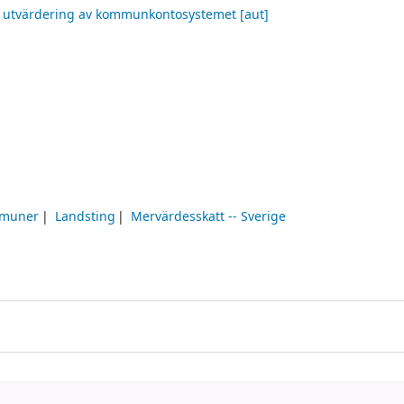
 utvärdering av kommunkontosystemet
[aut]
muner
Landsting
Mervärdesskatt -- Sverige