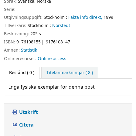
Språk:
Svenska
,
Norska
Serie:
Utgivningsuppgift:
Stockholm :
Fakta info direkt,
1999
Tillverkare:
Stockholm :
Norstedt
Beskrivning:
205 s
ISBN:
9176108155
9176108147
Ämnen:
Statistik
Onlineresurser:
Online access
Bestånd
( 0 )
Titelanmärkningar ( 8 )
Inga fysiska exemplar för denna post
Utskrift
Citera