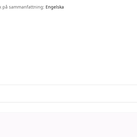
k på sammanfattning:
Engelska