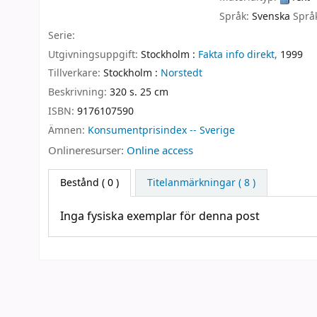
Språk:
Svenska
Språ
Serie:
Utgivningsuppgift:
Stockholm :
Fakta info direkt,
1999
Tillverkare:
Stockholm :
Norstedt
Beskrivning:
320 s. 25 cm
ISBN:
9176107590
Ämnen:
Konsumentprisindex -- Sverige
Onlineresurser:
Online access
Bestånd
( 0 )
Titelanmärkningar ( 8 )
Inga fysiska exemplar för denna post