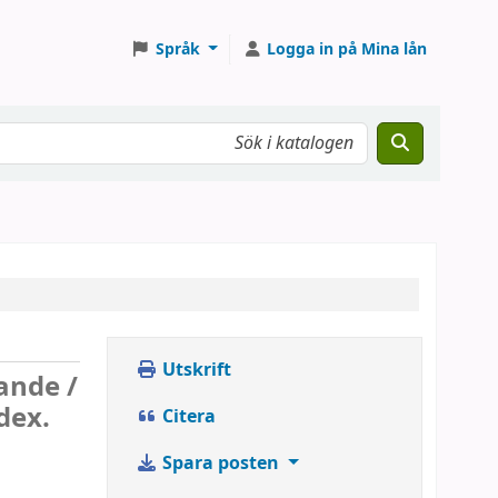
Språk
Logga in på Mina lån
Utskrift
ande /
dex.
Citera
Spara posten