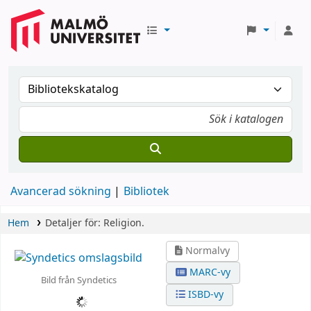
Avancerad sökning
Bibliotek
Hem
Detaljer för:
Religion.
Normalvy
MARC-vy
Bild från Syndetics
ISBD-vy