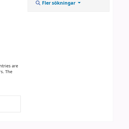
Fler sökningar
ntries are
rs. The