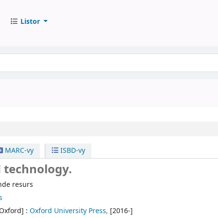
Listor
MARC-vy
ISBD-vy
 technology.
nde resurs
s
Oxford] :
Oxford University Press,
[2016-]