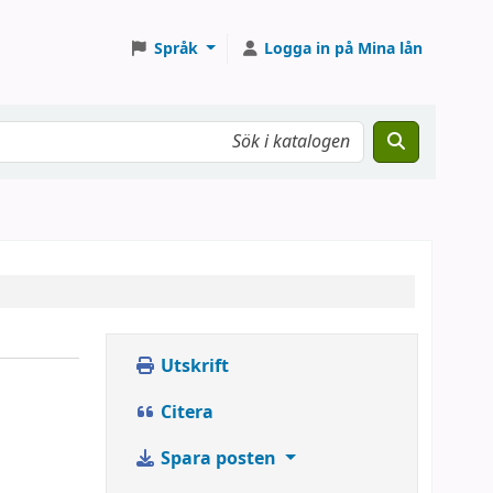
Språk
Logga in på Mina lån
Utskrift
Citera
Spara posten