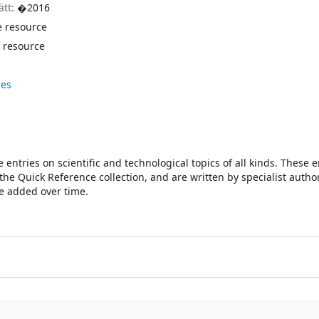
ätt:
�2016
e resource
 resource
ies
 entries on scientific and technological topics of all kinds. These e
the Quick Reference collection, and are written by specialist autho
be added over time.