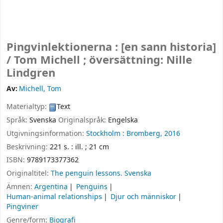
Pingvinlektionerna : [en sann historia]
/
Tom Michell ; översättning: Nille
Lindgren
Av:
Michell, Tom
Materialtyp:
Text
Språk:
Svenska
Originalspråk:
Engelska
Utgivningsinformation:
Stockholm :
Bromberg,
2016
Beskrivning:
221 s. : ill. ; 21 cm
ISBN:
9789173377362
Originaltitel:
The penguin lessons. Svenska
Ämnen:
Argentina
Penguins
Human-animal relationships
Djur och människor
Pingviner
Genre/form:
Biografi