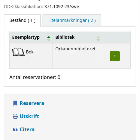
DDK-klassifikation:
371.1092 23/swe
Bestånd
( 1 )
Titelanmärkningar ( 2 )
Exemplartyp
Bibliotek
Bestånd
Orkanenbiblioteket
Bok
Antal reservationer: 0
Reservera
Utskrift
Citera