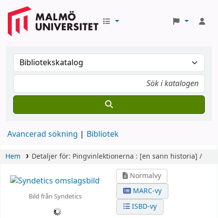
Avancerad sökning
Bibliotek
Hem
Detaljer för:
Pingvinlektionerna :
[en sann historia] /
Normalvy
MARC-vy
Bild från Syndetics
ISBD-vy