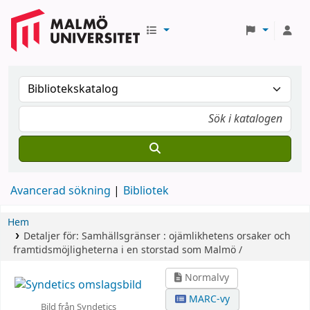
Avancerad sökning
Bibliotek
Hem
Detaljer för:
Samhällsgränser :
ojämlikhetens orsaker och
framtidsmöjligheterna i en storstad som Malmö /
Normalvy
MARC-vy
Bild från Syndetics