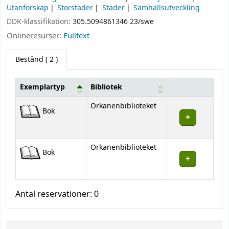
Utanförskap
Storstäder
Städer
Samhällsutveckling
DDK-klassifikation:
305.5094861346 23/swe
Onlineresurser:
Fulltext
Bestånd
( 2 )
Exemplartyp
Bibliotek
Bestånd
Orkanenbiblioteket
Bok
Orkanenbiblioteket
Bok
Antal reservationer: 0