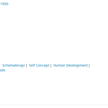
 1950-
Schematerapi
Self Concept
Human Development
hods