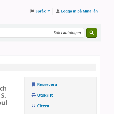
Språk
Logga in på Mina lån
Reservera
och
 S.
Utskrift
oul
Citera