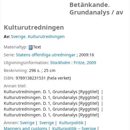
Betänkande.
Grundanalys /
av
Kulturutredningen
Av:
Sverige. Kulturutredningen
Materialtyp:
Text
Serie:
Statens offentliga utredningar
; 2009:16
Utgivningsinformation:
Stockholm :
Fritze,
2009
Beskrivning:
296 s. ; 25 cm
ISBN:
9789138231531 (hela verket)
Annan titel:
Kulturutredningen. D. 1, Grundanalys [Ryggtitel]
Kulturutredningen. D. 1, Grundanalys [Ryggtitel]
Kulturutredningen. D. 1, Grundanalys [Ryggtitel]
Kulturutredningen. D. 1, Grundanalys [Ryggtitel]
Kulturutredningen. D. 1, Grundanalys [Ryggtitel]
Ämnen:
Sverige
Sverige
Kulturpolitik
Manners and customs
Kulturpolitik -- Sverige