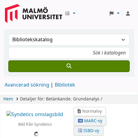
Avancerad sökning
Bibliotek
Hem
Detaljer för:
Betänkande.
Grundanalys /
Normalvy
MARC-vy
Bild från Syndetics
ISBD-vy