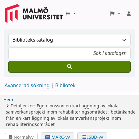
Avancerad sökning
Bibliotek
Hem
Detaljer för:
Egon Jönsson
en kartläggning av lokala
samverkansprojekt inom rehabiliteringsområdet : betänkande
från en kartläggning av lokala samverkansprojekt inom
rehabiliteringsområdet
Normalvy
MARC-vy
ISBD-vy