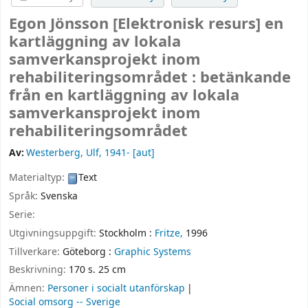
Egon Jönsson
[Elektronisk resurs]
en
kartläggning av lokala
samverkansprojekt inom
rehabiliteringsområdet : betänkande
från en kartläggning av lokala
samverkansprojekt inom
rehabiliteringsområdet
Av:
Westerberg, Ulf
, 1941-
[aut]
Materialtyp:
Text
Språk:
Svenska
Serie:
Utgivningsuppgift:
Stockholm :
Fritze,
1996
Tillverkare:
Göteborg :
Graphic Systems
Beskrivning:
170 s. 25 cm
Ämnen:
Personer i socialt utanförskap
Social omsorg -- Sverige