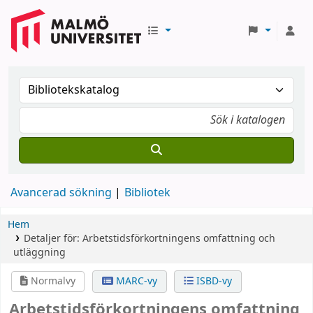
Avancerad sökning
Bibliotek
Hem
Detaljer för:
Arbetstidsförkortningens omfattning och
utläggning
Normalvy
MARC-vy
ISBD-vy
Arbetstidsförkortningens omfattning