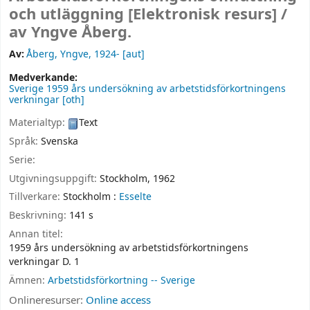
och utläggning
[Elektronisk resurs] /
av Yngve Åberg.
Av:
Åberg, Yngve
, 1924-
[aut]
Medverkande:
Sverige 1959 års undersökning av arbetstidsförkortningens
verkningar
[oth]
Materialtyp:
Text
Språk:
Svenska
Serie:
Utgivningsuppgift:
Stockholm,
1962
Tillverkare:
Stockholm :
Esselte
Beskrivning:
141 s
Annan titel:
1959 års undersökning av arbetstidsförkortningens
verkningar D. 1
Ämnen:
Arbetstidsförkortning -- Sverige
Onlineresurser:
Online access