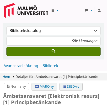
Avancerad sökning
Bibliotek
Hem
Detaljer för:
Ämbetsansvaret
[1]
Principbetänkande
Normalvy
MARC-vy
ISBD-vy
Ämbetsansvaret
[Elektronisk resurs]
[1] Principbetänkande