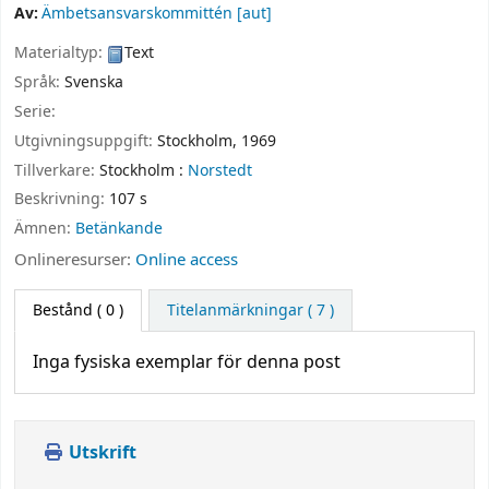
Av:
Ämbetsansvarskommittén
[aut]
Materialtyp:
Text
Språk:
Svenska
Serie:
Utgivningsuppgift:
Stockholm,
1969
Tillverkare:
Stockholm :
Norstedt
Beskrivning:
107 s
Ämnen:
Betänkande
Onlineresurser:
Online access
Bestånd
( 0 )
Titelanmärkningar ( 7 )
Inga fysiska exemplar för denna post
Utskrift