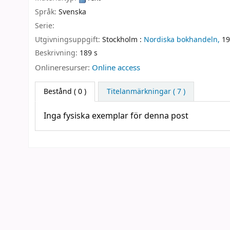
Språk:
Svenska
Serie:
Utgivningsuppgift:
Stockholm :
Nordiska bokhandeln,
19
Beskrivning:
189 s
Onlineresurser:
Online access
Bestånd
( 0 )
Titelanmärkningar ( 7 )
Inga fysiska exemplar för denna post