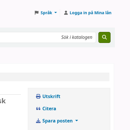
Språk
Logga in på Mina lån
Utskrift
sk
Citera
Spara posten