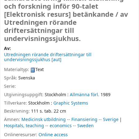
och forskning inför 90-talet
[Elektronisk resurs]
betänkande /
av
Utredningen rörande
driftersättningar till
undervisningssjukhus.
Av:
Utredningen rörande driftersättningar till
undervisningssjukhus
[aut]
Materialtyp:
Text
Språk:
Svenska
Serie:
Utgivningsuppgift:
Stockholm :
Allmänna förl.
1989
Tillverkare:
Stockholm :
Graphic Systems
Beskrivning:
111 s. tab. 22 cm
Ämnen:
Medicinsk utbildning -- Finansiering -- Sverige
Hospitals, teaching -- economics -- Sweden
Onlineresurser:
Online access