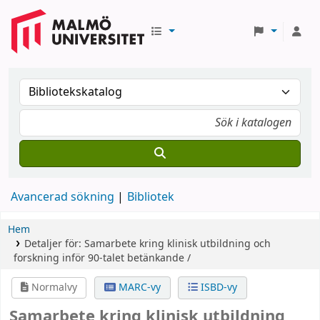
Avancerad sökning
Bibliotek
Hem
Detaljer för:
Samarbete kring klinisk utbildning och
forskning inför 90-talet
betänkande /
Normalvy
MARC-vy
ISBD-vy
Samarbete kring klinisk utbildning