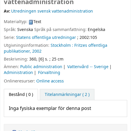
vattenadministration
Av:
Utredningen svensk vattenadministration
Materialtyp:
Text
Språk:
Svenska
Språk på sammanfattning:
Engelska
Serie:
Statens offentliga utredningar
; 2002:105
Utgivningsinformation:
Stockholm :
Fritzes offentliga
publikationer,
2002
Beskrivning:
360, [6] s. ; 25 cm
Ämnen:
Public administration
Vattenvård -- Sverige
Administration
Förvaltning
Onlineresurser:
Online access
Bestånd
( 0 )
Titelanmärkningar ( 2 )
Inga fysiska exemplar för denna post