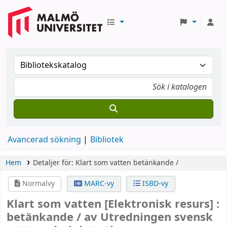
Avancerad sökning
Bibliotek
Hem
Detaljer för:
Klart som vatten
betänkande /
Normalvy
MARC-vy
ISBD-vy
Klart som vatten
[Elektronisk resurs] :
betänkande /
av Utredningen svensk