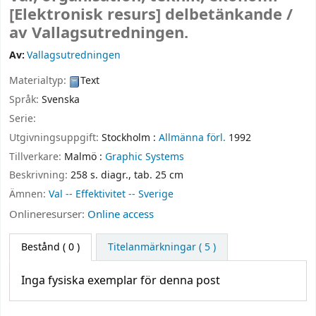
[Elektronisk resurs]
delbetänkande /
av Vallagsutredningen.
Av:
Vallagsutredningen
Materialtyp:
Text
Språk:
Svenska
Serie:
Utgivningsuppgift:
Stockholm :
Allmänna förl.
1992
Tillverkare:
Malmö :
Graphic Systems
Beskrivning:
258 s. diagr., tab. 25 cm
Ämnen:
Val -- Effektivitet -- Sverige
Onlineresurser:
Online access
Bestånd
( 0 )
Titelanmärkningar ( 5 )
Inga fysiska exemplar för denna post