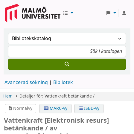
Avancerad sökning
Bibliotek
Hem
Detaljer för:
Vattenkraft
betänkande /
Normalvy
MARC-vy
ISBD-vy
Vattenkraft
[Elektronisk resurs]
betänkande /
av