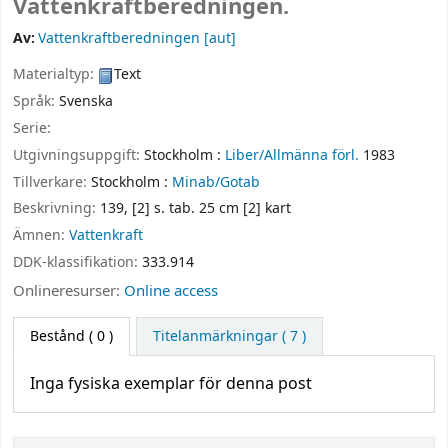
Vattenkraftberedningen.
Av:
Vattenkraftberedningen
[aut]
Materialtyp:
Text
Språk:
Svenska
Serie:
Utgivningsuppgift:
Stockholm :
Liber/Allmänna förl.
1983
Tillverkare:
Stockholm :
Minab/Gotab
Beskrivning:
139, [2] s. tab. 25 cm [2] kart
Ämnen:
Vattenkraft
DDK-klassifikation:
333.914
Onlineresurser:
Online access
Bestånd
( 0 )
Titelanmärkningar ( 7 )
Inga fysiska exemplar för denna post