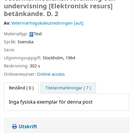
undervisning
[Elektronisk resurs]
betänkande. D. 2
Av:
Veterinärhögskoleutredningen
[aut]
Materialtyp:
Text
Språk:
Svenska
Serie:
Utgivningsuppgift:
Stockholm,
1964
Beskrivning:
302 s
Onlineresurser:
Online access
Bestånd
( 0 )
Titelanmärkningar ( 7 )
Inga fysiska exemplar för denna post
Utskrift