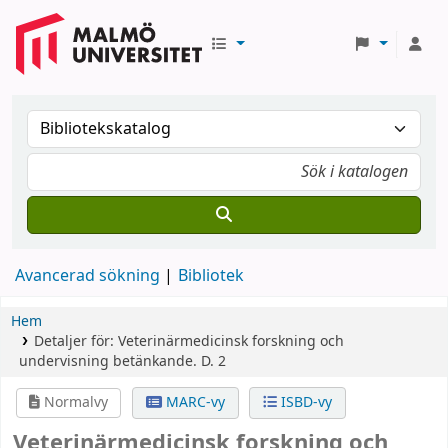
Avancerad sökning
Bibliotek
Hem
Detaljer för:
Veterinärmedicinsk forskning och
undervisning
betänkande.
D. 2
Normalvy
MARC-vy
ISBD-vy
Veterinärmedicinsk forskning och