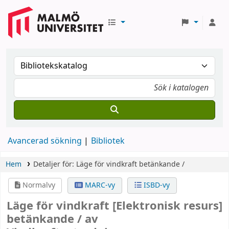
Avancerad sökning
Bibliotek
Hem
Detaljer för:
Läge för vindkraft
betänkande /
Normalvy
MARC-vy
ISBD-vy
Läge för vindkraft
[Elektronisk resurs]
betänkande /
av