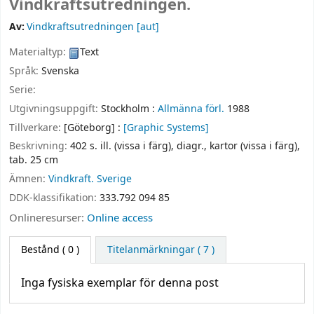
Vindkraftsutredningen.
Av:
Vindkraftsutredningen
[aut]
Materialtyp:
Text
Språk:
Svenska
Serie:
Utgivningsuppgift:
Stockholm :
Allmänna förl.
1988
Tillverkare:
[Göteborg] :
[Graphic Systems]
Beskrivning:
402 s. ill. (vissa i färg), diagr., kartor (vissa i färg),
tab. 25 cm
Ämnen:
Vindkraft. Sverige
DDK-klassifikation:
333.792 094 85
Onlineresurser:
Online access
Bestånd
( 0 )
Titelanmärkningar ( 7 )
Inga fysiska exemplar för denna post