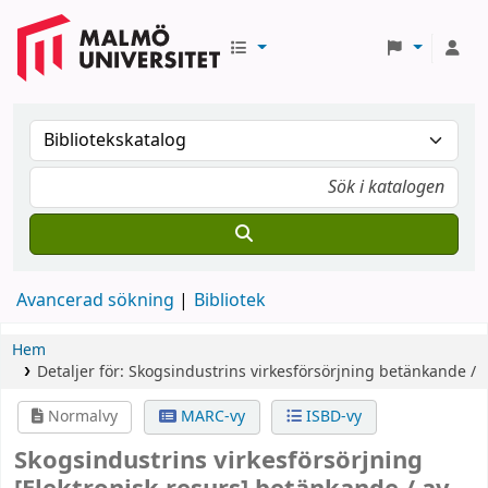
Avancerad sökning
Bibliotek
Hem
Detaljer för:
Skogsindustrins virkesförsörjning
betänkande /
Normalvy
MARC-vy
ISBD-vy
Skogsindustrins virkesförsörjning