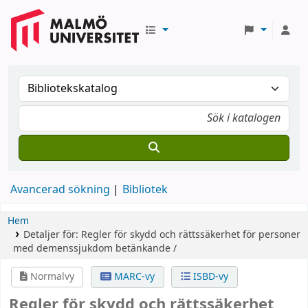
Avancerad sökning
Bibliotek
Hem
Detaljer för:
Regler för skydd och rättssäkerhet för personer
med demenssjukdom
betänkande /
Normalvy
MARC-vy
ISBD-vy
Regler för skydd och rättssäkerhet