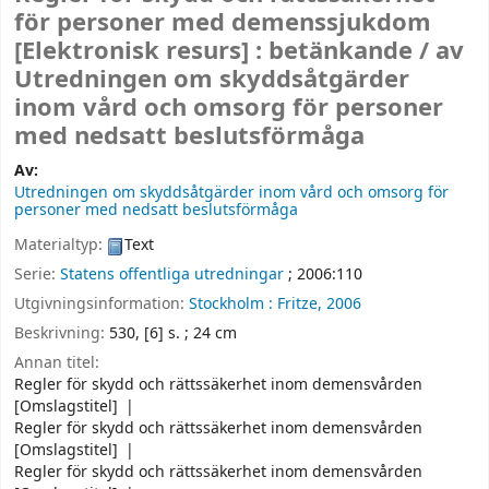
för personer med demenssjukdom
[Elektronisk resurs] :
betänkande /
av
Utredningen om skyddsåtgärder
inom vård och omsorg för personer
med nedsatt beslutsförmåga
Av:
Utredningen om skyddsåtgärder inom vård och omsorg för
personer med nedsatt beslutsförmåga
Materialtyp:
Text
Serie:
Statens offentliga utredningar
; 2006:110
Utgivningsinformation:
Stockholm :
Fritze,
2006
Beskrivning:
530, [6] s. ; 24 cm
Annan titel:
Regler för skydd och rättssäkerhet inom demensvården
[Omslagstitel]
Regler för skydd och rättssäkerhet inom demensvården
[Omslagstitel]
Regler för skydd och rättssäkerhet inom demensvården