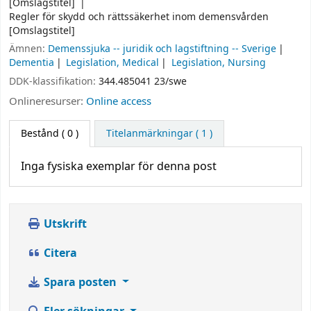
[Omslagstitel]
Regler för skydd och rättssäkerhet inom demensvården
[Omslagstitel]
Ämnen:
Demenssjuka -- juridik och lagstiftning -- Sverige
Dementia
Legislation, Medical
Legislation, Nursing
DDK-klassifikation:
344.485041 23/swe
Onlineresurser:
Online access
Bestånd
( 0 )
Titelanmärkningar ( 1 )
Inga fysiska exemplar för denna post
Utskrift
Citera
Spara posten