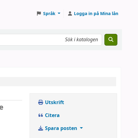
Språk
Logga in på Mina lån
Utskrift
e
Citera
Spara posten