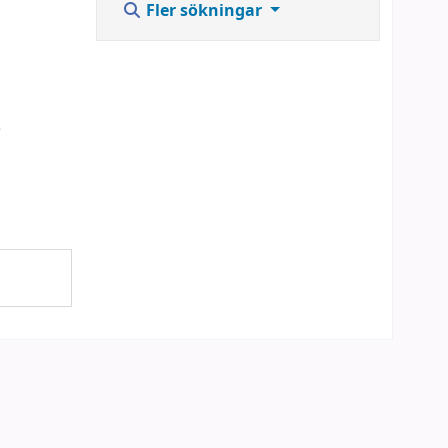
Fler sökningar
e