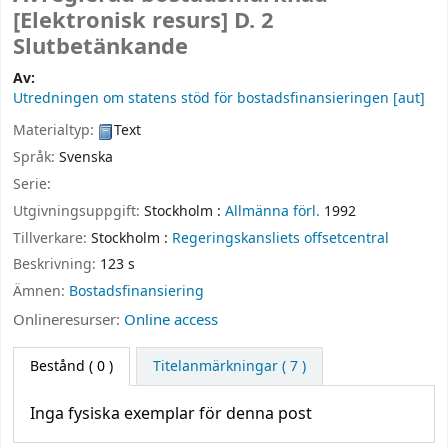
[Elektronisk resurs]
D. 2
Slutbetänkande
Av:
Utredningen om statens stöd för bostadsfinansieringen
[aut]
Materialtyp:
Text
Språk:
Svenska
Serie:
Utgivningsuppgift:
Stockholm :
Allmänna förl.
1992
Tillverkare:
Stockholm :
Regeringskansliets offsetcentral
Beskrivning:
123 s
Ämnen:
Bostadsfinansiering
Onlineresurser:
Online access
Bestånd
( 0 )
Titelanmärkningar ( 7 )
Inga fysiska exemplar för denna post