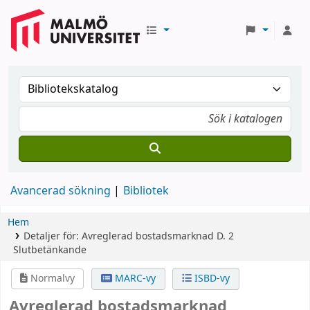
Avancerad sökning
Bibliotek
Hem
Detaljer för:
Avreglerad bostadsmarknad
D. 2
Slutbetänkande
Normalvy
MARC-vy
ISBD-vy
Avreglerad bostadsmarknad