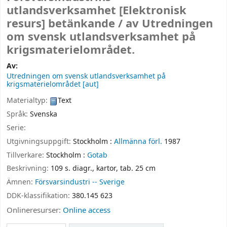
utlandsverksamhet
[Elektronisk
resurs]
betänkande /
av Utredningen
om svensk utlandsverksamhet på
krigsmaterielområdet.
Av:
Utredningen om svensk utlandsverksamhet på
krigsmaterielområdet
[aut]
Materialtyp:
Text
Språk:
Svenska
Serie:
Utgivningsuppgift:
Stockholm :
Allmänna förl.
1987
Tillverkare:
Stockholm :
Gotab
Beskrivning:
109 s. diagr., kartor, tab. 25 cm
Ämnen:
Försvarsindustri -- Sverige
DDK-klassifikation:
380.145 623
Onlineresurser:
Online access