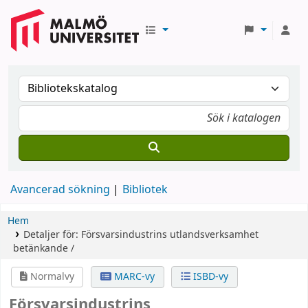
Avancerad sökning
Bibliotek
Hem
Detaljer för:
Försvarsindustrins utlandsverksamhet
betänkande /
Normalvy
MARC-vy
ISBD-vy
Försvarsindustrins