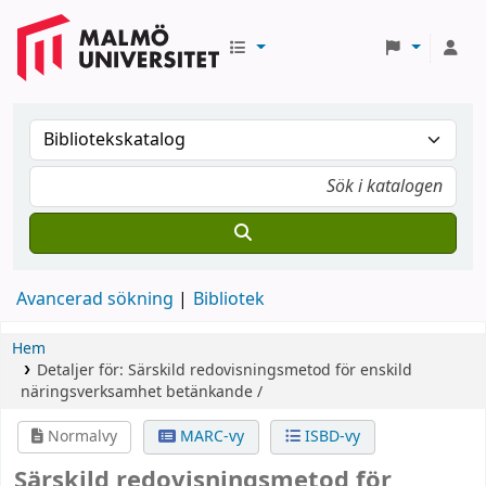
Avancerad sökning
Bibliotek
Hem
Detaljer för:
Särskild redovisningsmetod för enskild
näringsverksamhet
betänkande /
Normalvy
MARC-vy
ISBD-vy
Särskild redovisningsmetod för