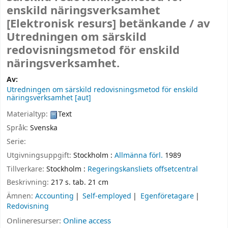
enskild näringsverksamhet
[Elektronisk resurs]
betänkande /
av
Utredningen om särskild
redovisningsmetod för enskild
näringsverksamhet.
Av:
Utredningen om särskild redovisningsmetod för enskild
näringsverksamhet
[aut]
Materialtyp:
Text
Språk:
Svenska
Serie:
Utgivningsuppgift:
Stockholm :
Allmänna förl.
1989
Tillverkare:
Stockholm :
Regeringskansliets offsetcentral
Beskrivning:
217 s. tab. 21 cm
Ämnen:
Accounting
Self-employed
Egenföretagare
Redovisning
Onlineresurser:
Online access